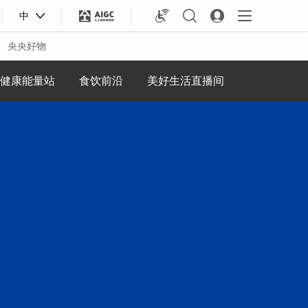
中
央央好物
健康能量站
食饮前沿
美好生活直播间
合体育
亚冬会