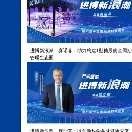
进博新浪潮｜赛诺菲：助力构建1型糖尿病全周期
管理生态圈
进博新浪潮｜默沙东：以创新科学共赴健康未来