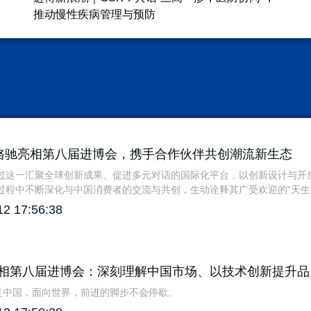
推动慢性疾病管理与预防
s卡骆驰亮相第八届进博会，携手合作伙伴共创潮流新生态
过这一汇聚全球创新成果、促进多元对话的国际化平台，以创新设计与开
程中不断深化与中国消费者的交流与共创，生动诠释其广受欢迎的“天生自在（Co
12 17:56:38
相第八届进博会：深刻理解中国市场、以技术创新提升品
立足中国，面向世界，前进的脚步不会停歇。