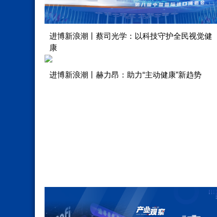
进博新浪潮丨蔡司光学：以科技守护全民视觉健
康
进博新浪潮丨赫力昂：助力“主动健康”新趋势