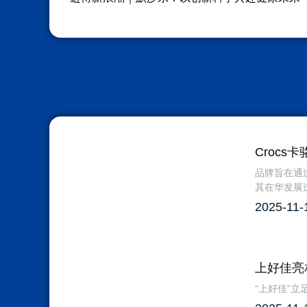
Croc
品牌旨在通
其在华发展过
2025-11-
上好佳亮
“上好佳”