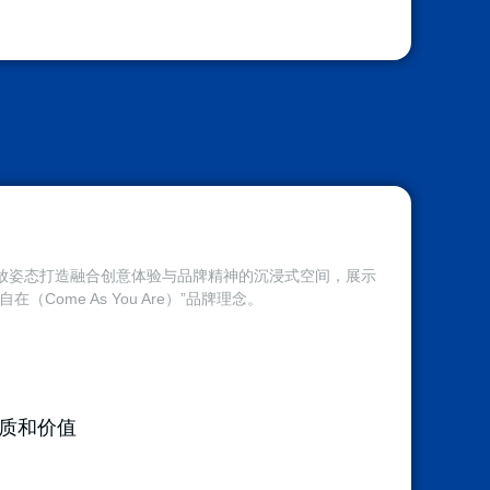
放姿态打造融合创意体验与品牌精神的沉浸式空间，展示
me As You Are）”品牌理念。
质和价值