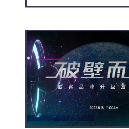
“新一代空调”TCL小蓝翼P7新风