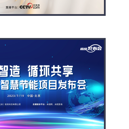
心相印好纸巾战略发布会