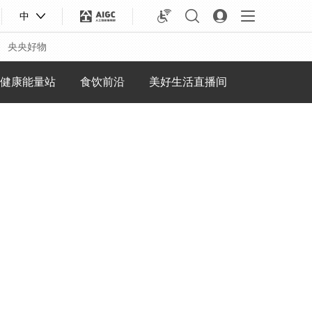
中
央央好物
健康能量站
食饮前沿
美好生活直播间
合体育
亚冬会