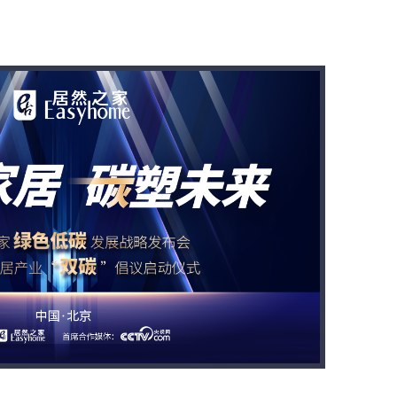
数字科技五周年暨新品发布盛典
居然之家“双碳”战略大会