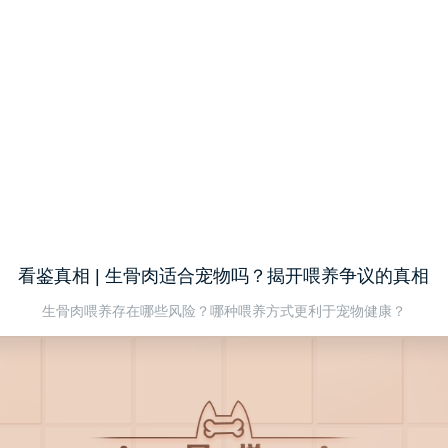
粮更健康？别被套路了！
看鉴真相 | 生骨肉适合宠物吗？揭开喂养争议的真相
挑选真正健康的宠粮吧！
生骨肉喂养存在哪些风险？哪种喂养方式更利于宠物健康？