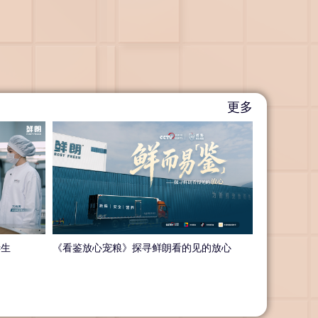
更多
诞生
《看鉴放心宠粮》探寻鲜朗看的见的放心