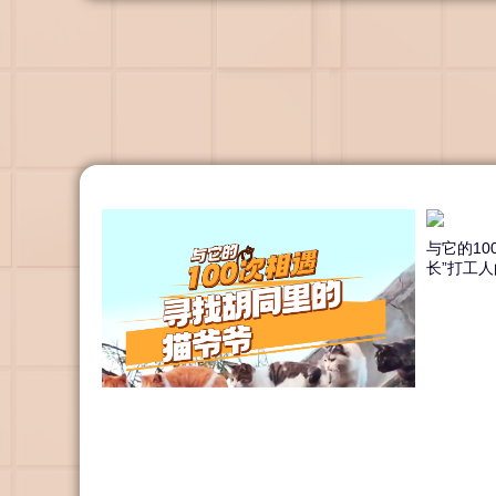
与它的10
长”打工