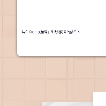
与它的100次相遇 | 寻找胡同里的猫爷爷