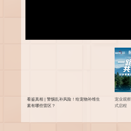
看鉴真相 | 警惕乱补风险！给宠物补维生
宠业观察
素有哪些雷区？
式启程