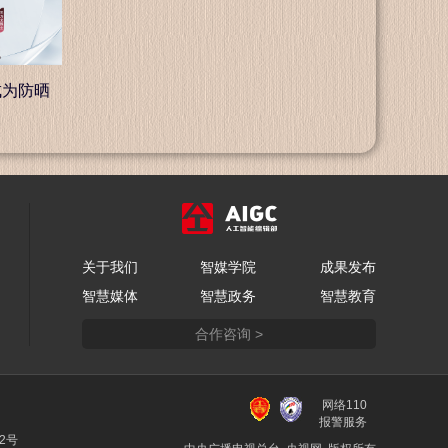
成为防晒
关于我们
智媒学院
成果发布
智慧媒体
智慧政务
智慧教育
合作咨询 >
网络110
报警服务
22号