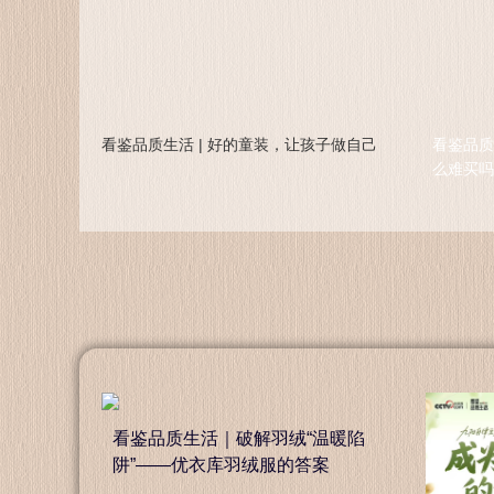
看鉴品质生活 | 好的童装，让孩子做自己
看鉴品质
么难买吗
看鉴品质生活｜破解羽绒“温暖陷
阱”——优衣库羽绒服的答案