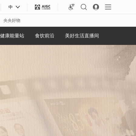
中
央央好物
健康能量站
食饮前沿
美好生活直播间
合体育
亚冬会