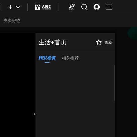
中
央央好物
生活+首页
收藏
精彩视频
相关推荐
合体育
亚冬会