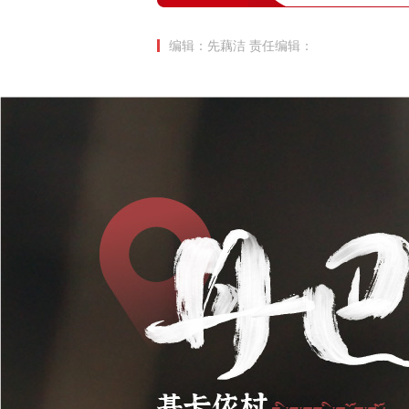
编辑：先藕洁
责任编辑：