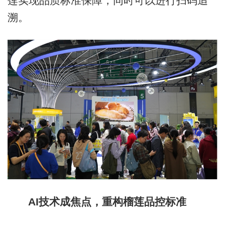
莲实现品质标准保障，同时可以进行扫码追
溯。
AI技术成焦点，重构榴莲品控标准