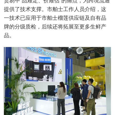
贸易中“品难定、价难估”的痛点，为跨境流通
提供了技术支撑。市舶士工作人员介绍，这
一技术已应用于市舶士榴莲供应链及自有品
牌的分级质检，后续还将拓展至更多生鲜产
品。