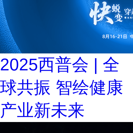
2025西普会 | 全
球共振 智绘健康
产业新未来