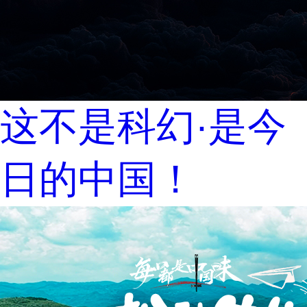
这不是科幻·是今
日的中国！