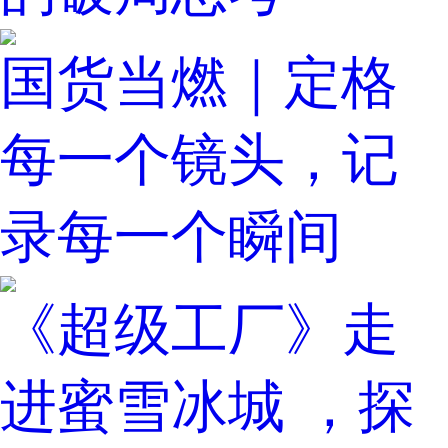
国货当燃｜定格
每一个镜头，记
录每一个瞬间
《超级工厂》走
进蜜雪冰城 ，探