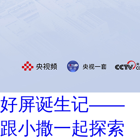
好屏诞生记——
跟小撒一起探索