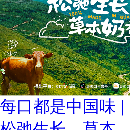
每口都是中国味 |
松弛生长，草本