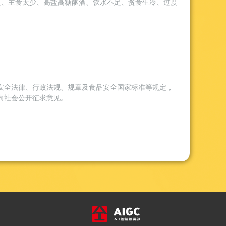
足、主食太少、高盐高糖酗酒、饮水不足、贪食生冷、过度
安全法律、行政法规、规章及食品安全国家标准等规定，
向社会公开征求意见。