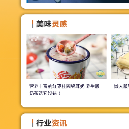
营养丰富的红枣桂圆银耳奶 养生版
懒人版
奶茶选它没错！