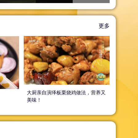
更多
大厨亲自演绎板栗烧鸡做法，营养又
美味！