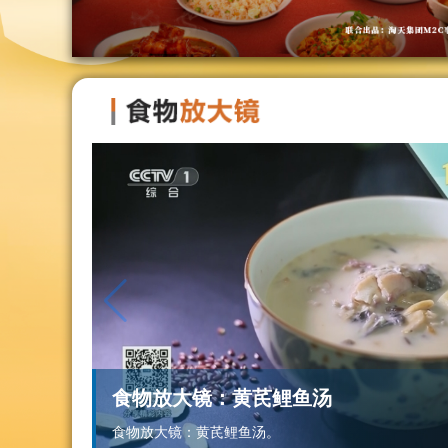
食物放大镜：黄芪鲤鱼汤
食物放大镜：黄芪鲤鱼汤。