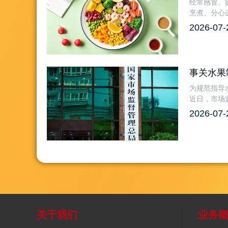
经常感冒、
烹煮、分心
2026-07-
事关水果
为规范指导
近日，市场
2026-07-
关于我们
业务