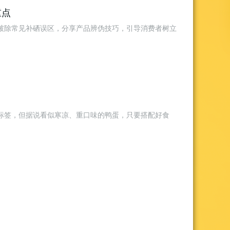
重点
破除常见补硒误区，分享产品辨伪技巧，引导消费者树立
标签，但据说看似寒凉、重口味的鸭蛋，只要搭配好食