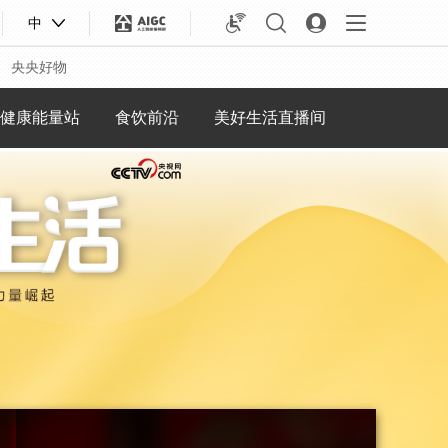
中
央央好物
健康能量站
食饮前沿
美好生活直播间
合体育
亚冬会