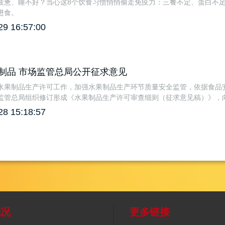
疲惫、睡不好？当心这8个饮食习惯悄悄偷走免疫力：三餐不定、蛋白不
进食。
29 16:57:00
制品 市场监管总局公开征求意见
水果制品生产许可工作，加强水果制品生产环节质量安全监管，依据食品
监管总局组织修订形成《水果制品生产许可审查细则（征求意见稿）》，
28 15:18:57
概况
更多链接