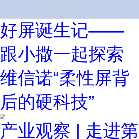
好屏诞生记——
跟小撒一起探索
维信诺“柔性屏背
后的硬科技”
产业观察 | 走进第