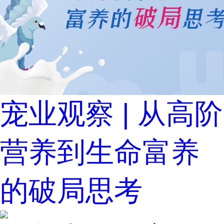
宠业观察 | 从高阶
营养到生命富养
的破局思考