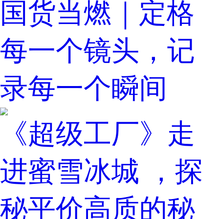
国货当燃｜定格
每一个镜头，记
录每一个瞬间
《超级工厂》走
进蜜雪冰城 ，探
秘平价高质的秘