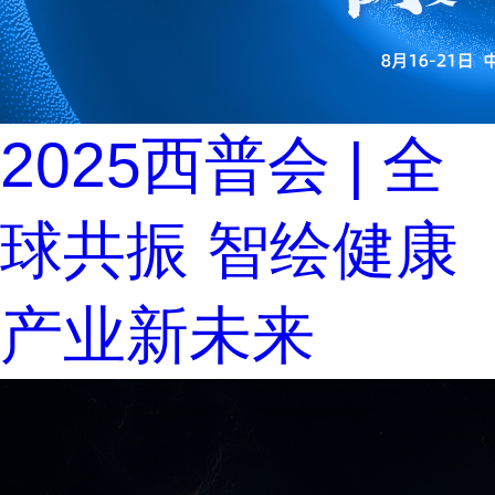
2025西普会 | 全
球共振 智绘健康
产业新未来