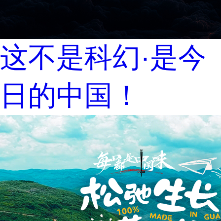
这不是科幻·是今
日的中国！