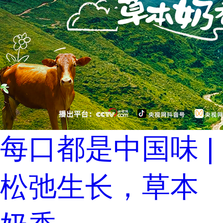
每口都是中国味 |
松弛生长，草本