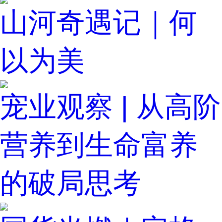
山河奇遇记｜何
以为美
宠业观察 | 从高阶
营养到生命富养
的破局思考