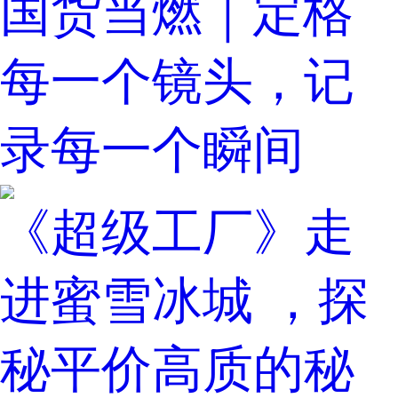
国货当燃｜定格
每一个镜头，记
录每一个瞬间
《超级工厂》走
进蜜雪冰城 ，探
秘平价高质的秘