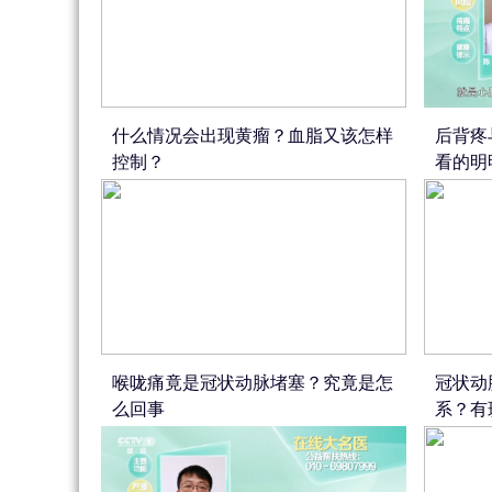
什么情况会出现黄瘤？血脂又该怎样
后背疼
控制？
看的明
喉咙痛竟是冠状动脉堵塞？究竟是怎
冠状动
么回事
系？有