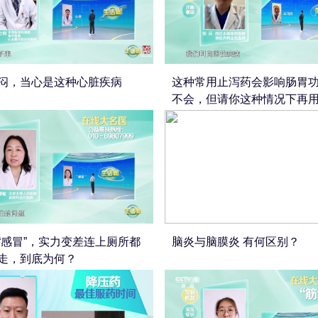
闷，当心是这种心脏疾病
这种常用止泻药会影响肠胃
不会，但请你这种情况下再
“感冒”，实力变差连上厕所都
脑炎与脑膜炎 有何区别？
走，到底为何？