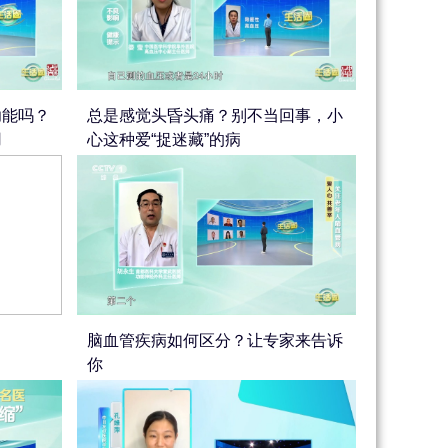
功能吗？
总是感觉头昏头痛？别不当回事，小
用
心这种爱“捉迷藏”的病
脑血管疾病如何区分？让专家来告诉
你