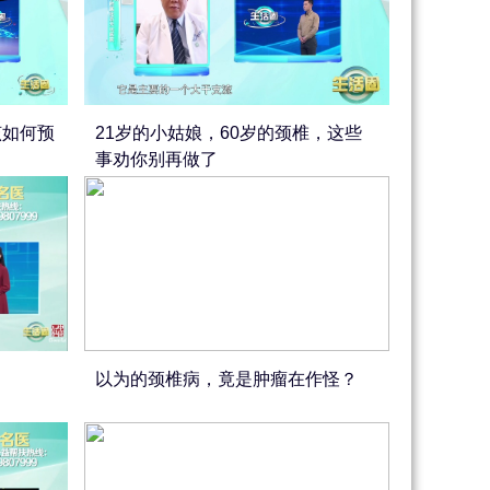
该如何预
21岁的小姑娘，60岁的颈椎，这些
事劝你别再做了
以为的颈椎病，竟是肿瘤在作怪？