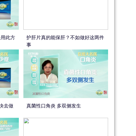
快用此方
护肝片真的能保肝？不如做好这两件
事
快去做
真菌性口角炎 多双侧发生