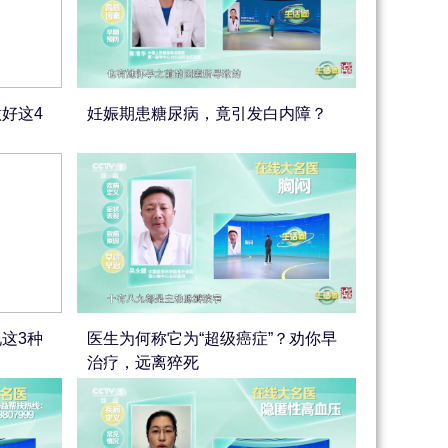
好这4
妊娠期患糖尿病，竟引发白内障？
这3种
医生为何称它为“超级癌症”？劝你早
治疗，远离猝死