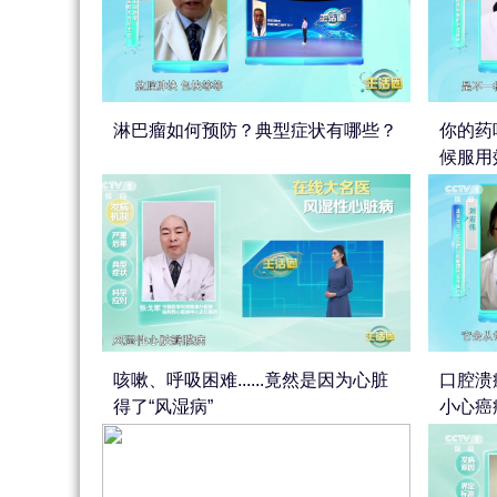
淋巴瘤如何预防？典型症状有哪些？
你的药
候服用
咳嗽、呼吸困难......竟然是因为心脏
口腔溃
得了“风湿病”
小心癌症