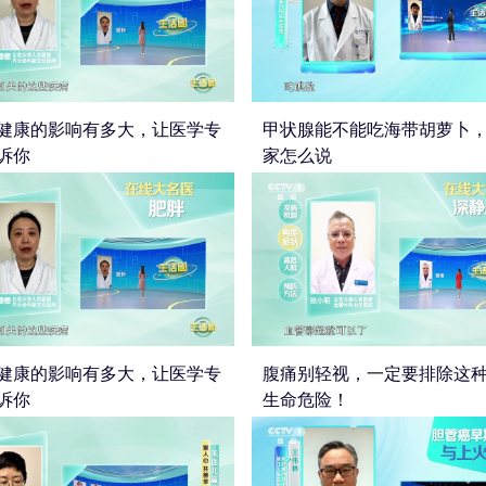
健康的影响有多大，让医学专
甲状腺能不能吃海带胡萝卜
诉你
家怎么说
健康的影响有多大，让医学专
腹痛别轻视，一定要排除这
诉你
生命危险！