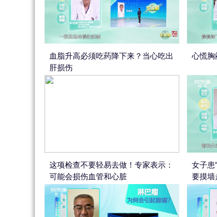
血脂升高必须吃药降下来？当心吃出
心慌胸
肝损伤
这项检查不要轻易去做！专家表示：
女子患
可能会损伤血管和心脏
要摸墙