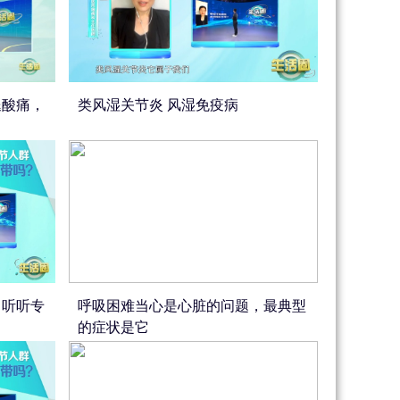
腿酸痛，
类风湿关节炎 风湿免疫病
，听听专
呼吸困难当心是心脏的问题，最典型
的症状是它