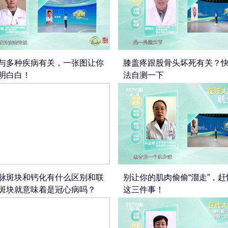
与多种疾病有关，一张图让你
膝盖疼跟股骨头坏死有关？
明白白！
法自测一下
脉斑块和钙化有什么区别和联
别让你的肌肉偷偷“溜走”，赶
斑块就意味着是冠心病吗？
这三件事！