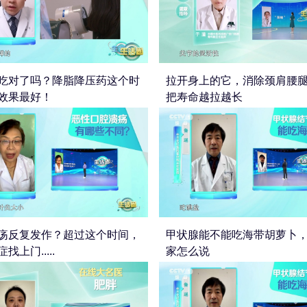
吃对了吗？降脂降压药这个时
拉开身上的它，消除颈肩腰
效果最好！
把寿命越拉越长
疡反复发作？超过这个时间，
甲状腺能不能吃海带胡萝卜
找上门.....
家怎么说