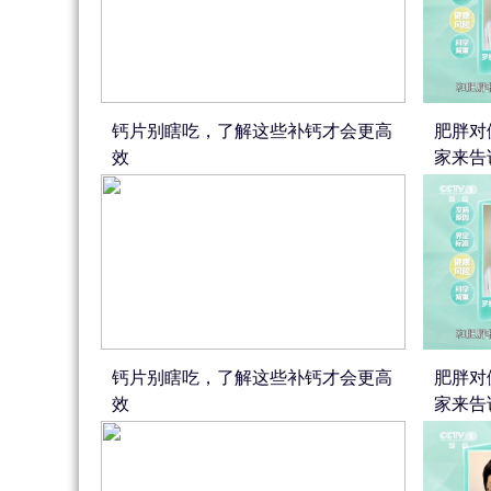
钙片别瞎吃，了解这些补钙才会更高
肥胖对
效
家来告
钙片别瞎吃，了解这些补钙才会更高
肥胖对
效
家来告