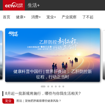
生活+
首页
健康+
消费+
宠业+
产业观察
了不起的国货
健康科普中国行 | 世界肝炎日： 乙肝防控新
征程，行动正当时
8月起一批新规将施行，哪些与你我生活相关?
宠业
图说｜宠物肥胖藏着哪些健康风险？