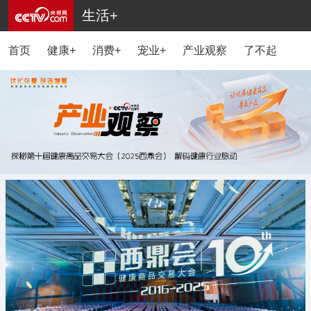
生活+
首页
健康+
消费+
宠业+
产业观察
了不起的国货