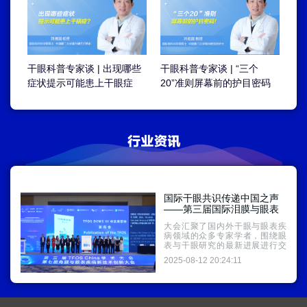
干眼科普专家谈 | “三个
干眼科普专家谈 | 出现哪些
20”准则屏幕前的护目密码
症状提示可能患上干眼症
国际干眼共识传递中国之声
——第三届国际泪膜与眼表
学会中国分会学术大会在温
大会汇聚了国内外干眼与眼表疾
州召开
病领域的众多专家学者，围绕眼
表与干眼研究的最新进展进行交
流。
2025-08-12 20:24:11