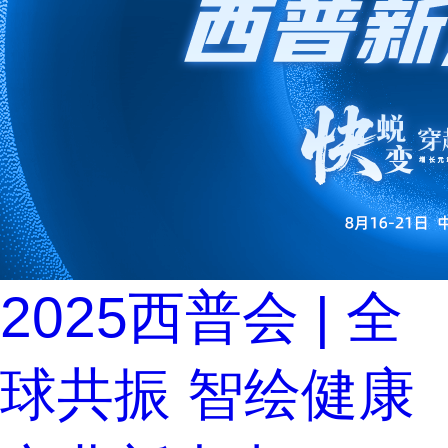
2025西普会 | 全
球共振 智绘健康