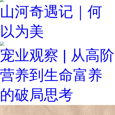
山河奇遇记｜何
以为美
宠业观察 | 从高阶
营养到生命富养
的破局思考