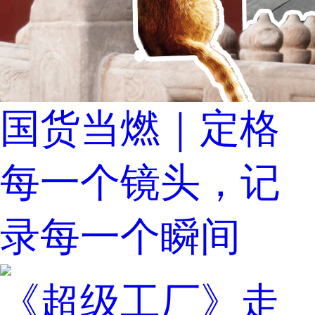
国货当燃｜定格
每一个镜头，记
录每一个瞬间
《超级工厂》走