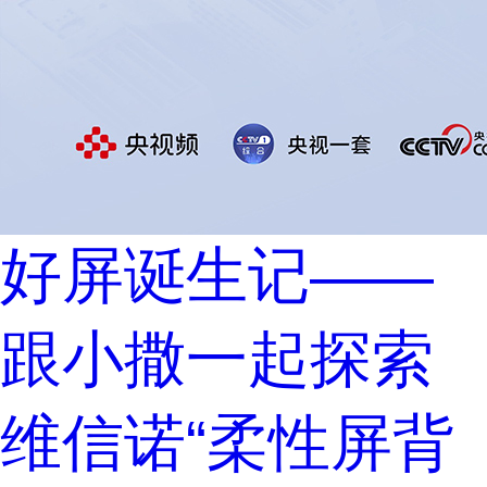
好屏诞生记——
跟小撒一起探索
维信诺“柔性屏背