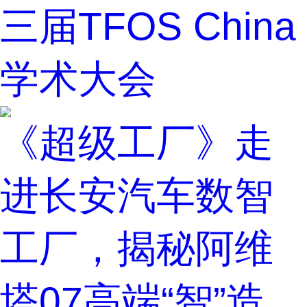
三届TFOS China
学术大会
《超级工厂》走
进长安汽车数智
工厂，揭秘阿维
塔07高端“智”造