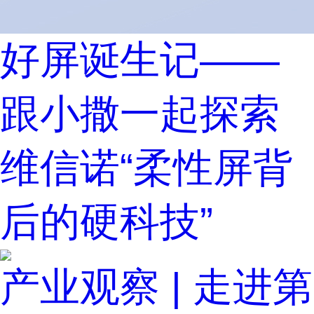
好屏诞生记——
跟小撒一起探索
维信诺“柔性屏背
后的硬科技”
产业观察 | 走进第