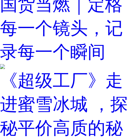
国货当燃｜定格
每一个镜头，记
录每一个瞬间
《超级工厂》走
进蜜雪冰城 ，探
秘平价高质的秘