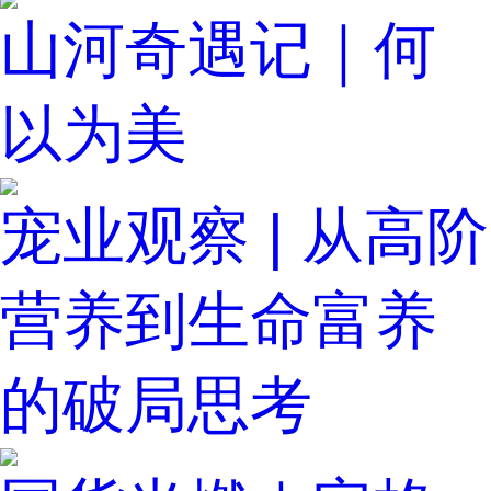
山河奇遇记｜何
以为美
宠业观察 | 从高阶
营养到生命富养
的破局思考