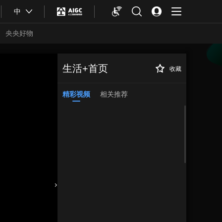
中
央央好物
生活+首页
收藏
精彩视频
相关推荐
合体育
亚冬会