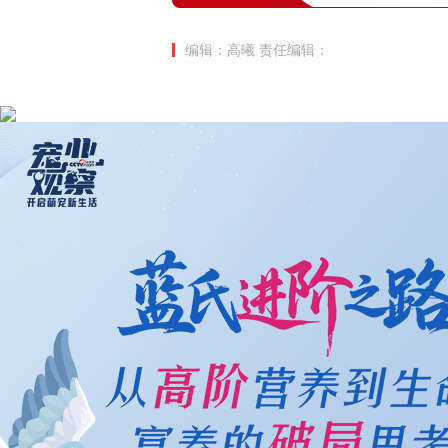
编辑：高曦
责任编辑：