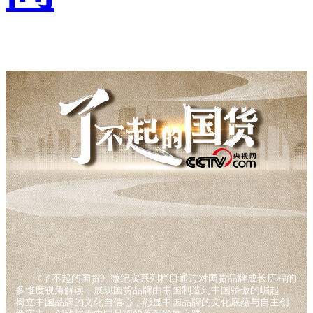
《了不起的国货》微纪实系列栏目通过对国货品牌成长历程的
多维度视角解读，展现国货品牌由中国制造到中国骄傲的崛起，
树立中国品牌的文化自信心，彰显中国品牌的文化底蕴与自主创