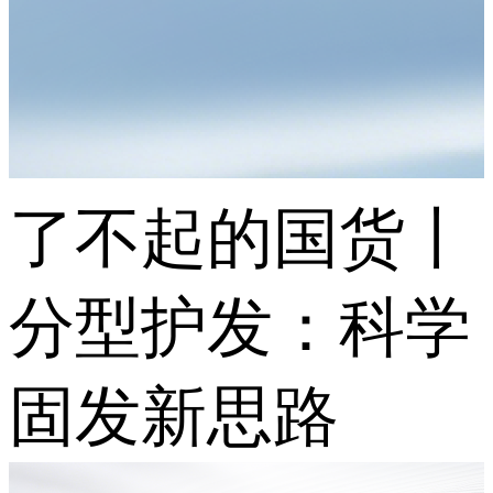
了不起的国货丨
分型护发：科学
固发新思路