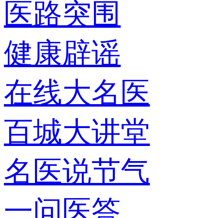
医路突围
健康辟谣
在线大名医
百城大讲堂
名医说节气
一问医答