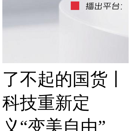
了不起的国货丨
科技重新定
义“变美自由”