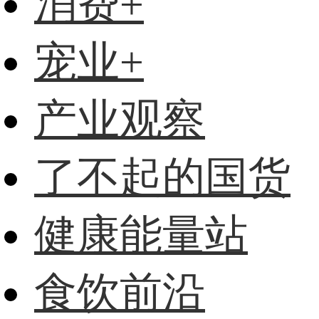
消费+
宠业+
产业观察
了不起的国货
健康能量站
食饮前沿