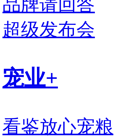
品牌请回答
超级发布会
宠业+
看鉴放心宠粮