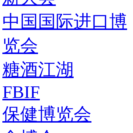
中国国际进口博
览会
糖酒江湖
FBIF
保健博览会