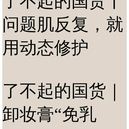
了不起的国货丨
问题肌反复，就
用动态修护
了不起的国货｜
卸妆膏“免乳