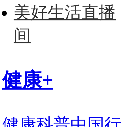
美好生活直播
间
健康+
健康科普中国行