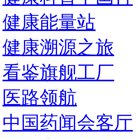
健康能量站
健康溯源之旅
看鉴旗舰工厂
医路领航
中国药闻会客厅