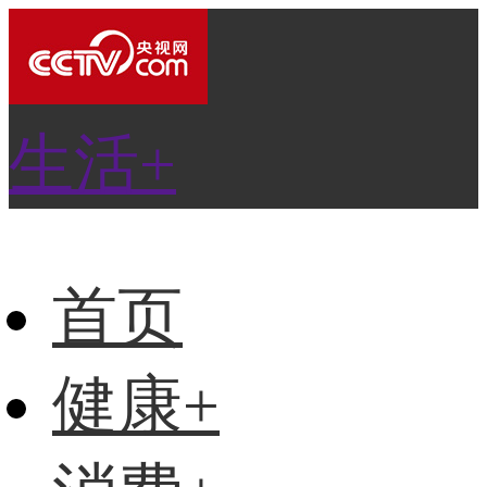
生活+
首页
健康+