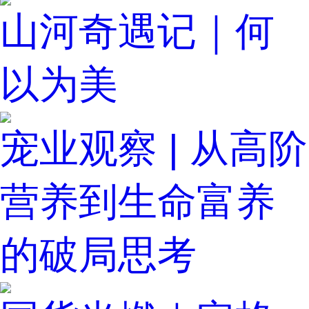
山河奇遇记｜何
以为美
宠业观察 | 从高阶
营养到生命富养
的破局思考