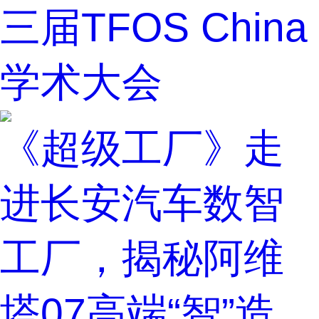
三届TFOS China
学术大会
《超级工厂》走
进长安汽车数智
工厂，揭秘阿维
塔07高端“智”造