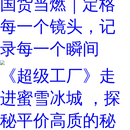
国货当燃｜定格
每一个镜头，记
录每一个瞬间
《超级工厂》走
进蜜雪冰城 ，探
秘平价高质的秘