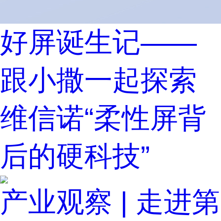
好屏诞生记——
跟小撒一起探索
维信诺“柔性屏背
后的硬科技”
产业观察 | 走进第