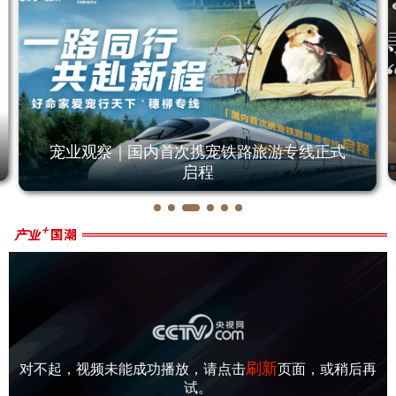
宠业观察｜国内首次携宠铁路旅游专线正式
启程
刷新
对不起，视频未能成功播放，请点击
页面，或稍后再
试。