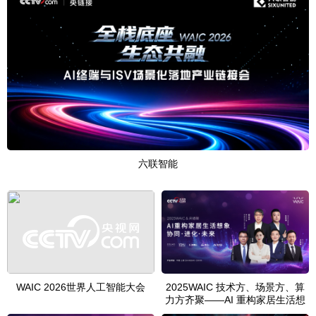
六联智能
央链接｜全栈底座，生态共融
WAIC 2026世界人工智能大会
2025WAIC 技术方、场景方、算
力方齐聚——AI 重构家居生活想
象：协同、进化与未来