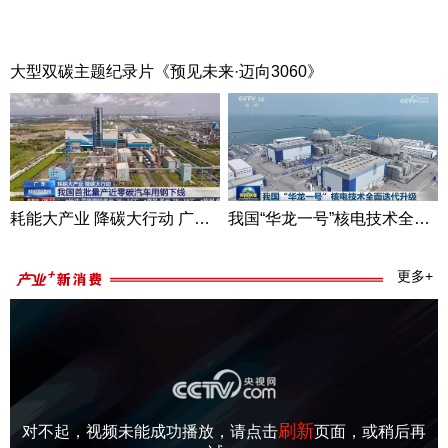
大型双碳主题纪录片《预见未来·迈向3060》
耗能大产业 降碳大行动 广东 我国首批量产近零碳汽车用钢下线
我国“华龙一号”核电技术全面迭代升级
更多
+
刷新
对不起，视频未能成功播放，请点击
页面，或稍后再