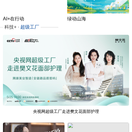
AI+在行动
绿动山海
科技+ ·
超级工厂
央视网超级工厂走进樊文花面部护理