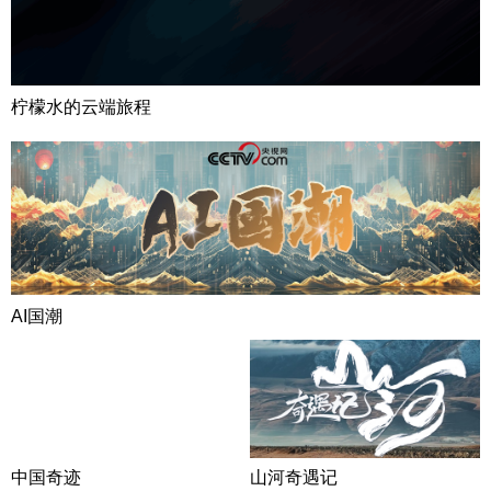
柠檬水的云端旅程
AI国潮
中国奇迹
山河奇遇记