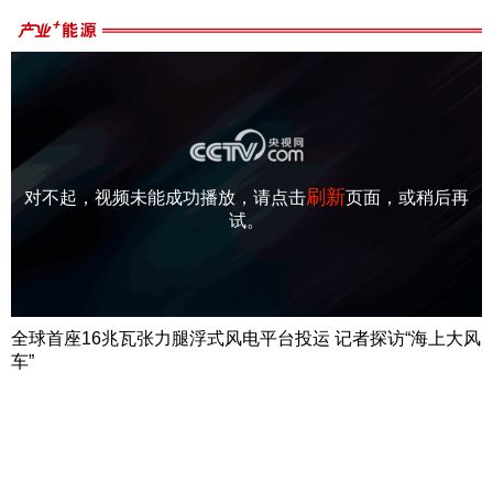
刷新
对不起，视频未能成功播放，请点击
页面，或稍后再
试。
全球首座16兆瓦张力腿浮式风电平台投运 记者探访“海上大风
车”