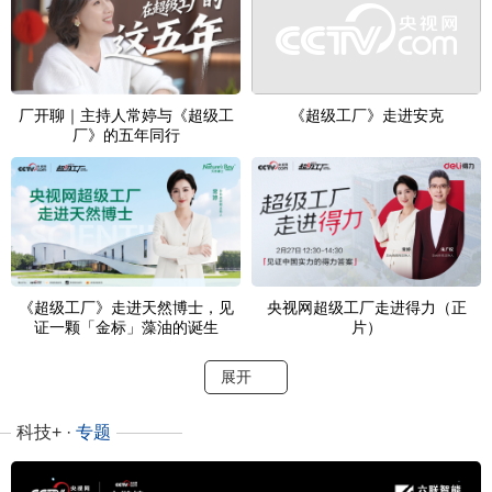
厂开聊｜主持人常婷与《超级工
《超级工厂》走进安克
厂》的五年同行
《超级工厂》走进天然博士，见
央视网超级工厂走进得力（正
证一颗「金标」藻油的诞生
片）
展开
科技+ ·
专题