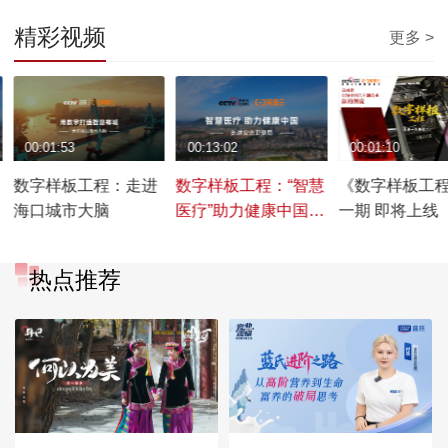
精彩视频
更多 >
00:01:53
00:13:02
00:01:10
数字样板工程：走进
数字样板工程：“智慧
《数字样板工
海口城市大脑
医疗”助力健康中国
一期 即将上线
（4K）
热点推荐