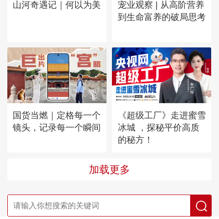
山河奇遇记｜何以为美
宠业观察 | 从高阶营养
到生命富养的破局思考
国货当燃｜定格每一个
《超级工厂》走进蜜雪
镜头，记录每一个瞬间
冰城 ，探秘平价高质
的秘方！
加载更多