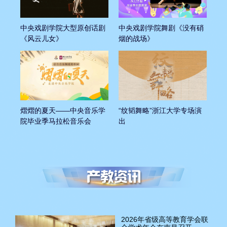
中央戏剧学院大型原创话剧
中央戏剧学院舞剧《没有硝
《风云儿女》
烟的战场》
熠熠的夏天——中央音乐学
“纹韬舞略”浙江大学专场演
院毕业季马拉松音乐会
出
2026年省级高等教育学会联