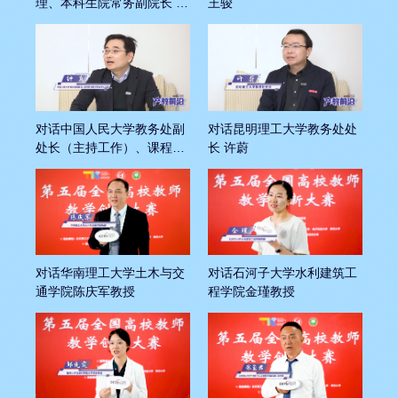
理、本科生院常务副院长 耿
王骏
敬
对话中国人民大学教务处副
对话昆明理工大学教务处处
处长（主持工作）、课程思
长 许蔚
政教学研究中心主任 钟真
对话华南理工大学土木与交
对话石河子大学水利建筑工
通学院陈庆军教授
程学院金瑾教授