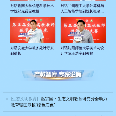
对话暨南大学信息科学技术
对话兰州理工大学计算机与
学院邹先霞副教授
人工智能学院副院长张玺君
副教授
对话安徽大学教务处叶守东
对话沈阳师范大学美术与设
副处长
计学院王浩宇副教授
[生态文明教育]
温宗国：生态文明教育研究分会助力
教育强国厚植“绿色底色”