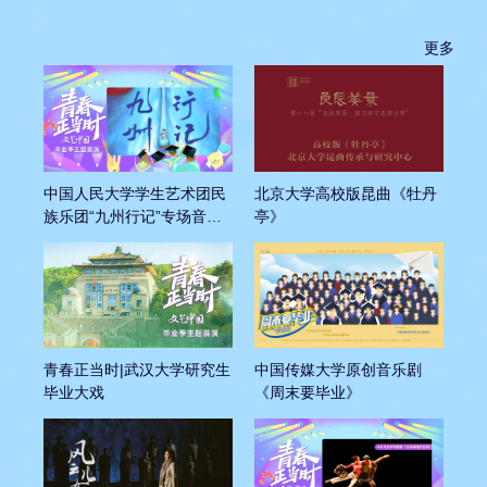
更多
中国人民大学学生艺术团民
北京大学高校版昆曲《牡丹
族乐团“九州行记”专场音乐
亭》
会
中国传媒大学原创音乐剧
青春正当时|武汉大学研究生
《周末要毕业》
毕业大戏