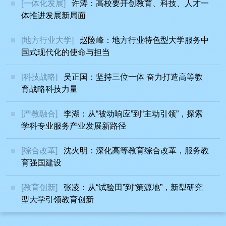
[一体化发展]
许涛：高校要开创教育、科技、人才一
体推进发展新局面
[地方行业大学]
赵险峰：地方行业特色型大学服务中
国式现代化的使命与担当
[科技战略]
吴正国：坚持三位一体 奋力打造高等教
育战略科技力量
[产教融合]
李湖：从“被动响应”到“主动引领”，探索
学科专业服务产业发展新路径
[综合改革]
沈火明：深化高等教育综合改革，服务教
育强国建设
[教育创新]
张凌：从“试验田”到“策源地”，新型研究
型大学引领教育创新
[产教融合]
桑亚新：深化产教融合，以“太行山道