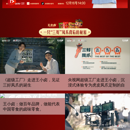
《超级工厂》走进王小卤，见证
央视网超级工厂走进王小卤，沉
三好凤爪的诞生
浸式体验专为虎皮凤爪定制的自
动化生产线，探秘好原料、好工
艺、好品质的“三好凤爪”。
王小卤：做百年品牌，做能代表
中国零食的卤味零食。