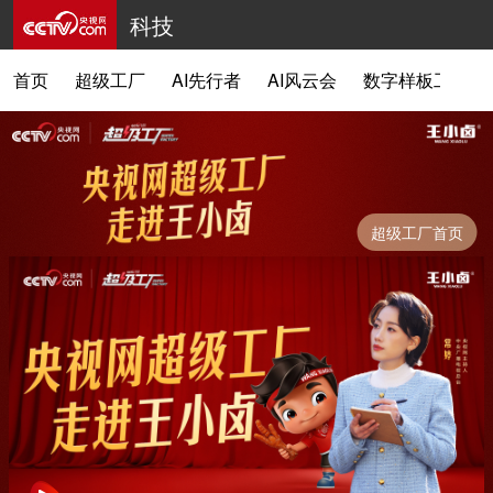
科技
首页
超级工厂
AI先行者
AI风云会
数字样板工程
超级工厂首页