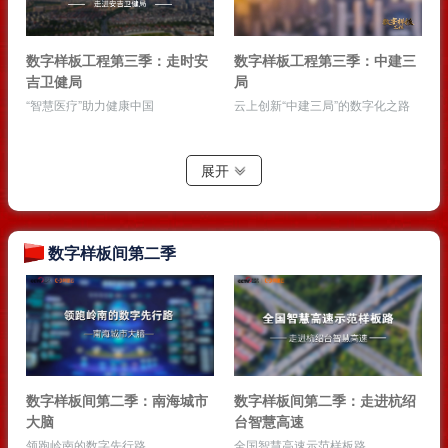
数字样板工程第三季：走时安
数字样板工程第三季：中建三
吉卫健局
局
“智慧医疗”助力健康中国
云上创新“中建三局”的数字化之路
展开
数字样板间第二季
数字样板间第二季：南海城市
数字样板间第二季：走进杭绍
大脑
台智慧高速
领跑岭南的数字先行路
全国智慧高速示范样板路