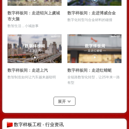
数字样板间：走进绍兴上虞城
数字样板间：走进博威合金
市大脑
数字化转型与合金材料的碰撞
数智生活，小城故事
数字样板间：走进上汽
数字样板间：走进红蜻蜓
数智制造如何让汽车越来越聪明
全链路数智化转型，让25年来一路
有型
展开
数字样板工程 - 行业资讯