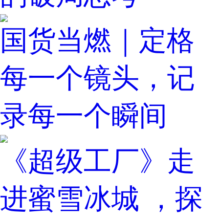
国货当燃｜定格
每一个镜头，记
录每一个瞬间
《超级工厂》走
进蜜雪冰城 ，探