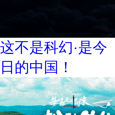
这不是科幻·是今
日的中国！