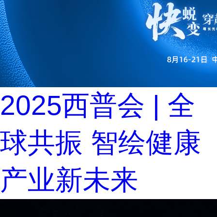
2025西普会 | 全
球共振 智绘健康
产业新未来