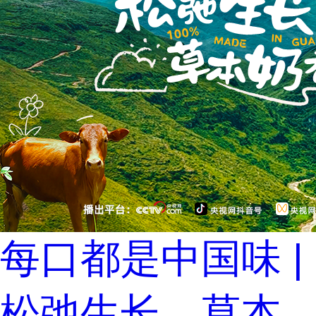
每口都是中国味 |
松弛生长，草本