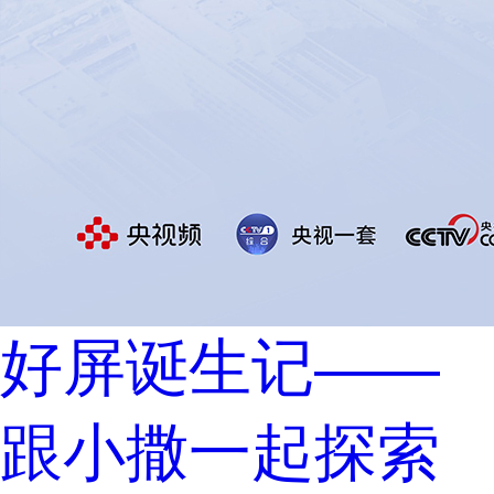
好屏诞生记——
跟小撒一起探索