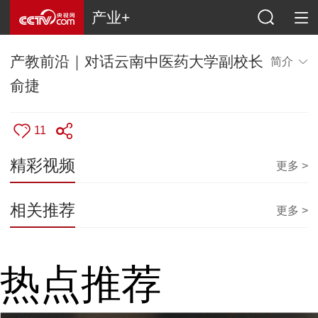
产业+
产教前沿｜对话云南中医药大学副校长
简介
俞捷
11
精彩视频
更多 >
相关推荐
更多 >
热点推荐