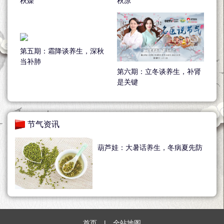
秋燥
秋凉
第五期：霜降谈养生，深秋
当补肺
第六期：立冬谈养生，补肾
是关键
节气资讯
葫芦娃：大暑话养生，冬病夏先防
首页
|
全站地图