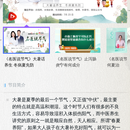
《名医说节气》大暑话
《名医说节气》止泻肠
《名医说节
养生 冬病夏先防
炎宁有何成分
何夏治
节目简介
大暑是夏季的最后一个节气，又正值“中伏”，最主要
的特点就是高温和潮湿。这个时节人们有很多的不良
生活方式，容易导致湿邪入体损伤阳气，而中医养生
讲究的原则之一就是顺应自然，天人相应。所谓“春夏
养阳”，如果大人孩子在大暑补充好阳气，就可以为一