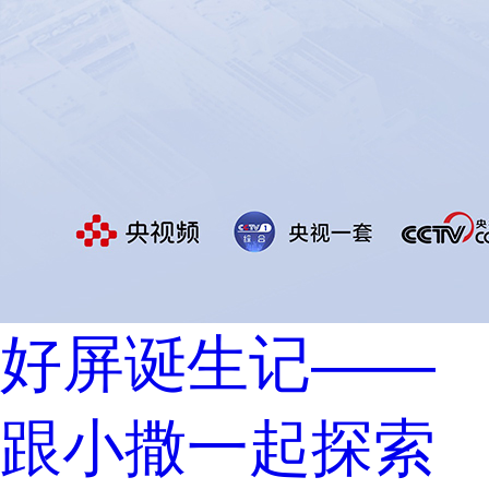
好屏诞生记——
跟小撒一起探索