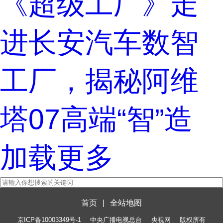
《超级工厂》走
进长安汽车数智
工厂，揭秘阿维
塔07高端“智”造
加载更多
首页
|
全站地图
京ICP备10003349号-1
中央广播电视总台
央视网
版权所有