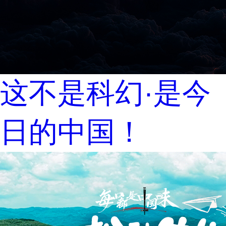
这不是科幻·是今
日的中国！