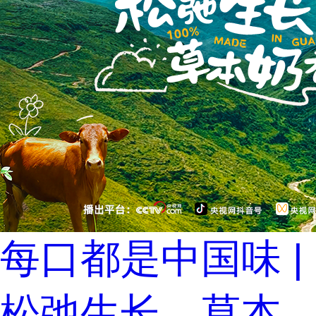
每口都是中国味 |
松弛生长，草本