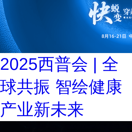
2025西普会 | 全
球共振 智绘健康
产业新未来