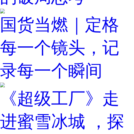
国货当燃｜定格
每一个镜头，记
录每一个瞬间
《超级工厂》走
进蜜雪冰城 ，探