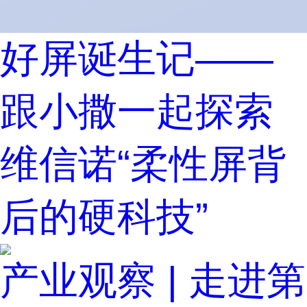
好屏诞生记——
跟小撒一起探索
维信诺“柔性屏背
后的硬科技”
产业观察 | 走进第