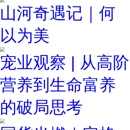
山河奇遇记｜何
以为美
宠业观察 | 从高阶
营养到生命富养
的破局思考