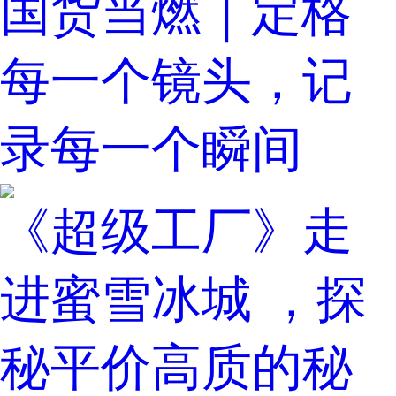
国货当燃｜定格
每一个镜头，记
录每一个瞬间
《超级工厂》走
进蜜雪冰城 ，探
秘平价高质的秘