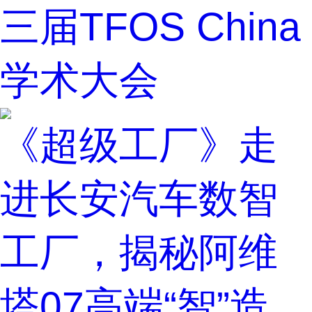
三届TFOS China
学术大会
《超级工厂》走
进长安汽车数智
工厂，揭秘阿维
塔07高端“智”造