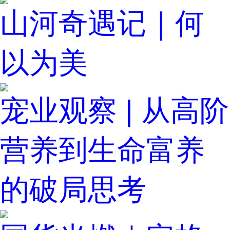
山河奇遇记｜何
以为美
宠业观察 | 从高阶
营养到生命富养
的破局思考