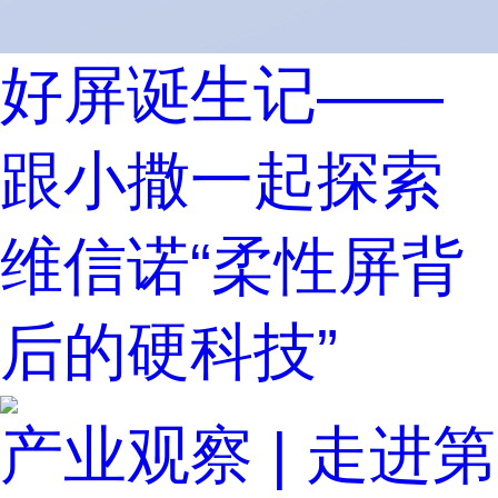
好屏诞生记——
跟小撒一起探索
维信诺“柔性屏背
后的硬科技”
产业观察 | 走进第