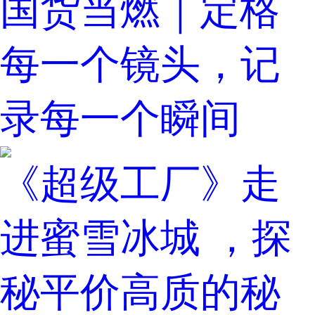
国货当燃｜定格
每一个镜头，记
录每一个瞬间
《超级工厂》走
进蜜雪冰城 ，探
秘平价高质的秘