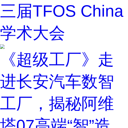
三届TFOS China
学术大会
《超级工厂》走
进长安汽车数智
工厂，揭秘阿维
塔07高端“智”造