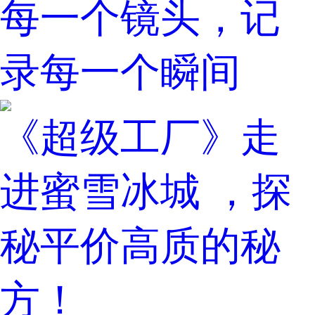
每一个镜头，记
录每一个瞬间
《超级工厂》走
进蜜雪冰城 ，探
秘平价高质的秘
方！