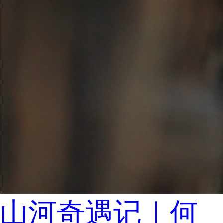
山河奇遇记｜何