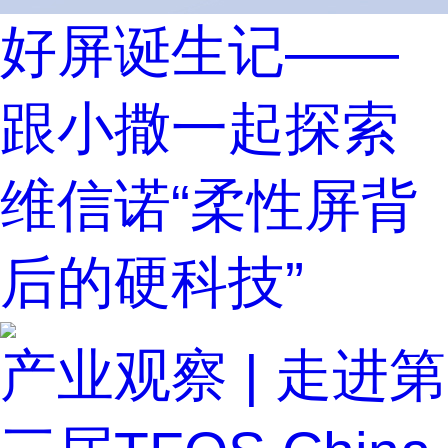
好屏诞生记——
跟小撒一起探索
维信诺“柔性屏背
后的硬科技”
产业观察 | 走进第