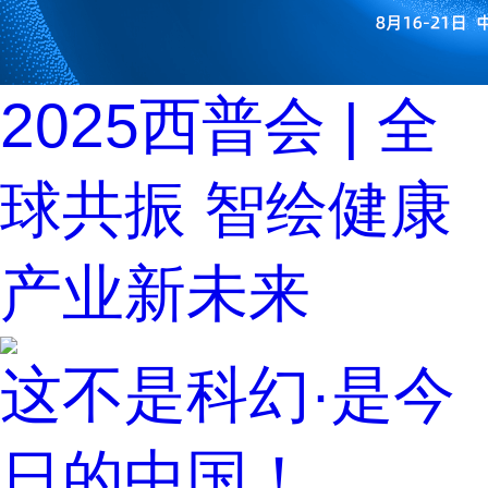
2025西普会 | 全
球共振 智绘健康
产业新未来
这不是科幻·是今
日的中国！