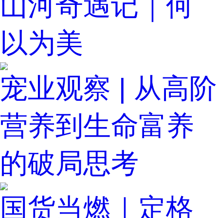
山河奇遇记｜何
以为美
宠业观察 | 从高阶
营养到生命富养
的破局思考
国货当燃｜定格