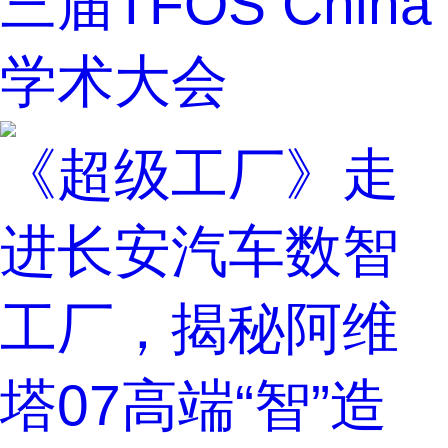
三届TFOS China
学术大会
《超级工厂》走
进长安汽车数智
工厂，揭秘阿维
塔07高端“智”造