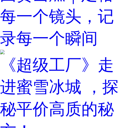
每一个镜头，记
录每一个瞬间
《超级工厂》走
进蜜雪冰城 ，探
秘平价高质的秘