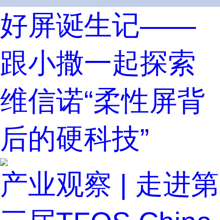
好屏诞生记——
跟小撒一起探索
维信诺“柔性屏背
后的硬科技”
产业观察 | 走进第