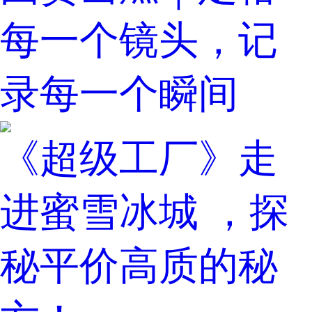
每一个镜头，记
录每一个瞬间
《超级工厂》走
进蜜雪冰城 ，探
秘平价高质的秘