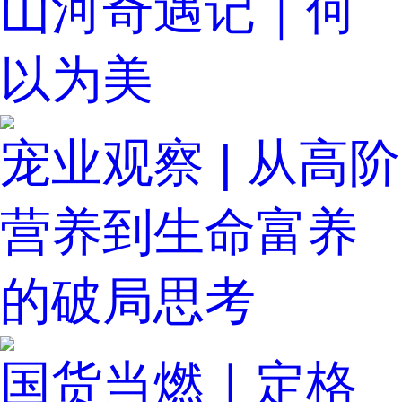
山河奇遇记｜何
以为美
宠业观察 | 从高阶
营养到生命富养
的破局思考
国货当燃｜定格