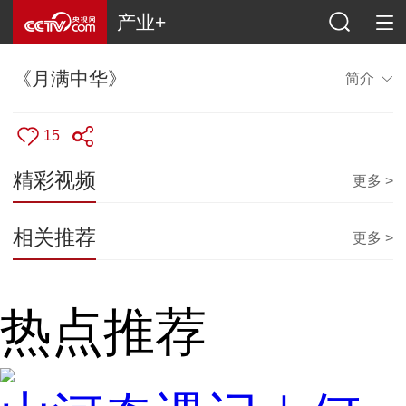
产业+
《月满中华》
简介
15
精彩视频
更多 >
相关推荐
更多 >
热点推荐