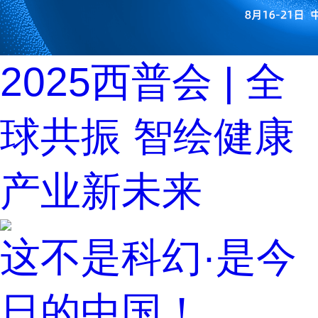
2025西普会 | 全
球共振 智绘健康
产业新未来
这不是科幻·是今
日的中国！