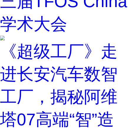
三届TFOS China
学术大会
《超级工厂》走
进长安汽车数智
工厂，揭秘阿维
塔07高端“智”造