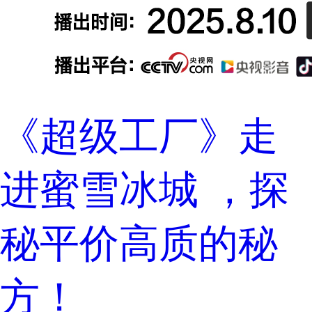
《超级工厂》走
进蜜雪冰城 ，探
秘平价高质的秘
方！