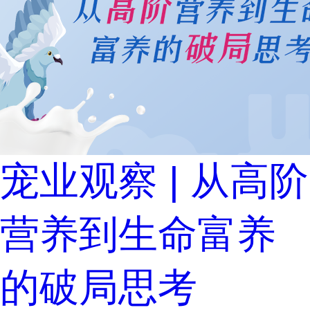
宠业观察 | 从高阶
营养到生命富养
的破局思考