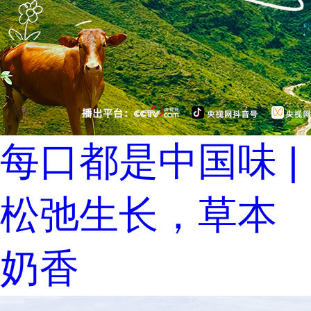
每口都是中国味 |
松弛生长，草本
奶香