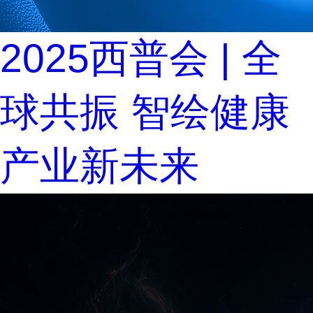
2025西普会 | 全
球共振 智绘健康
产业新未来