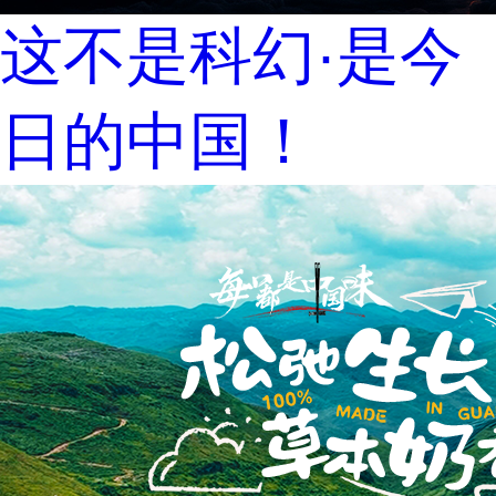
这不是科幻·是今
日的中国！