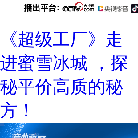
《超级工厂》走
进蜜雪冰城 ，探
秘平价高质的秘
方！