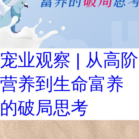
宠业观察 | 从高阶
营养到生命富养
的破局思考