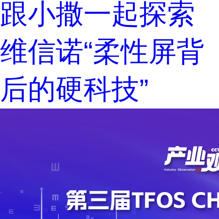
跟小撒一起探索
维信诺“柔性屏背
后的硬科技”