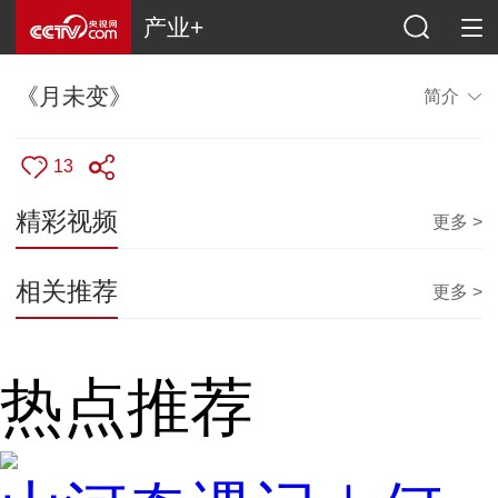
产业+
《月未变》
简介
13
精彩视频
更多 >
相关推荐
更多 >
热点推荐