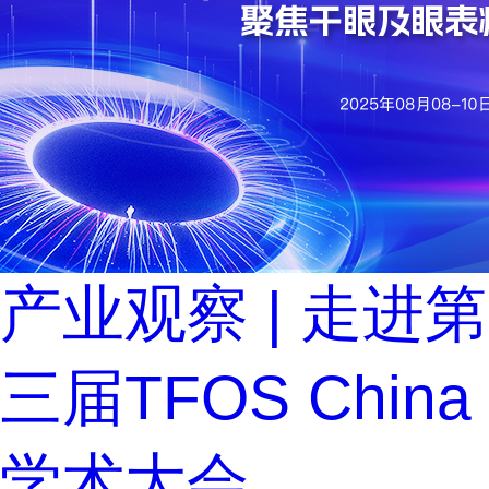
产业观察 | 走进第
三届TFOS China
学术大会