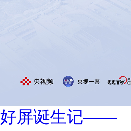
好屏诞生记——