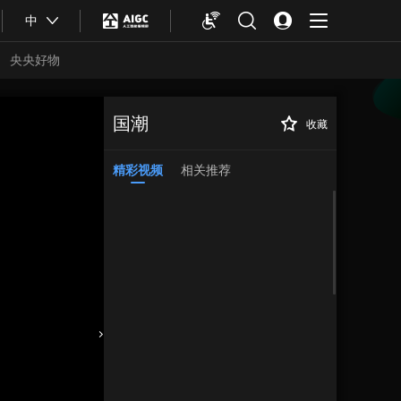
中
央央好物
国潮
收藏
精彩视频
相关推荐
合体育
亚冬会