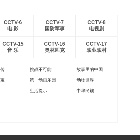
CCTV-6
CCTV-7
CCTV-8
电 影
国防军事
电视剧
CCTV-15
CCTV-16
CCTV-17
音 乐
奥林匹克
农业农村
流传
挑战不可能
故事里的中国
家宝
第一动画乐园
动物世界
苑
生活提示
中华民族