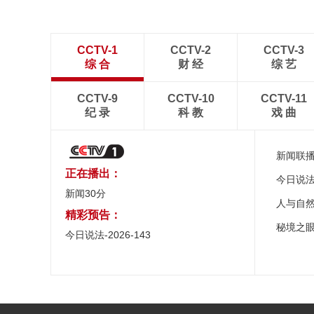
CCTV-1
CCTV-2
CCTV-3
综 合
财 经
综 艺
CCTV-9
CCTV-10
CCTV-11
纪 录
科 教
戏 曲
新闻联
正在播出：
今日说
新闻30分
人与自
精彩预告：
秘境之
今日说法-2026-143