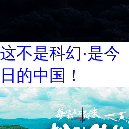
这不是科幻·是今
日的中国！