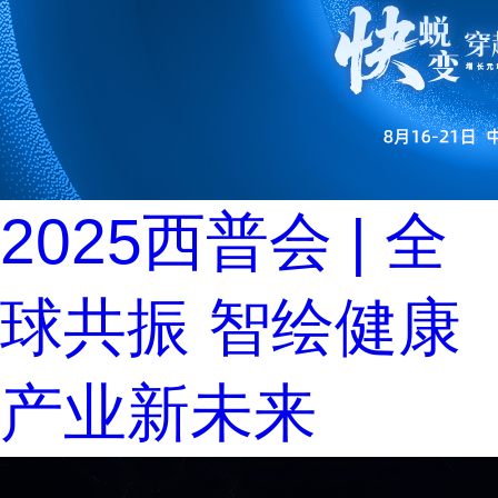
2025西普会 | 全
球共振 智绘健康
产业新未来