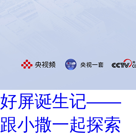
好屏诞生记——
跟小撒一起探索