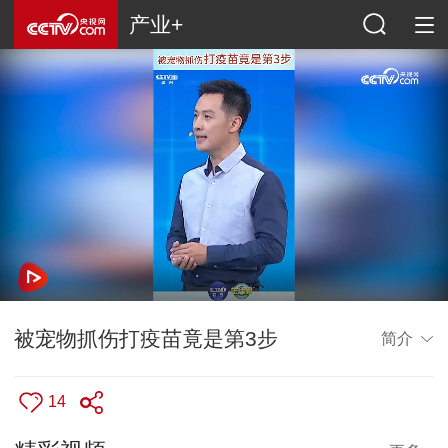
产业+
被宠物抓伤打疫苗竟是第3步
简介
14