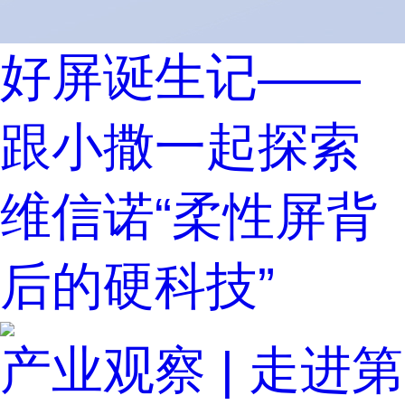
好屏诞生记——
跟小撒一起探索
维信诺“柔性屏背
后的硬科技”
产业观察 | 走进第