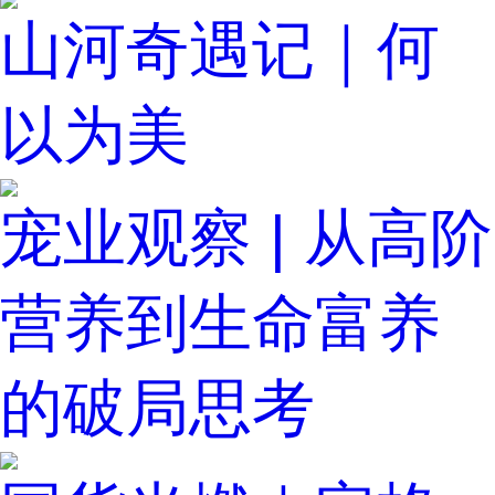
山河奇遇记｜何
以为美
宠业观察 | 从高阶
营养到生命富养
的破局思考