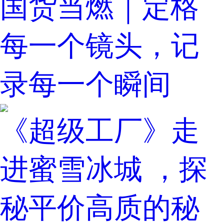
国货当燃｜定格
每一个镜头，记
录每一个瞬间
《超级工厂》走
进蜜雪冰城 ，探
秘平价高质的秘