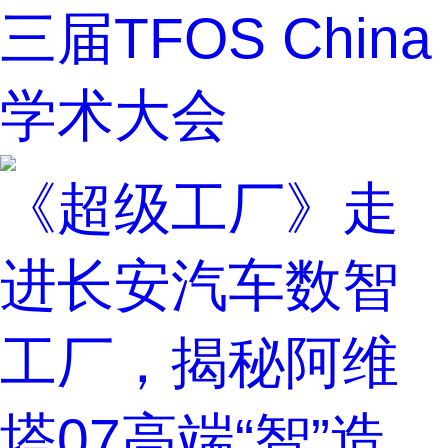
三届TFOS China
学术大会
《超级工厂》走
进长安汽车数智
工厂，揭秘阿维
塔07高端“智”造