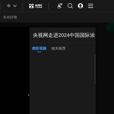
中
央央好物
央视网走进2024中国国际涂
精彩视频
相关推荐
料博览会
收藏
合体育
亚冬会