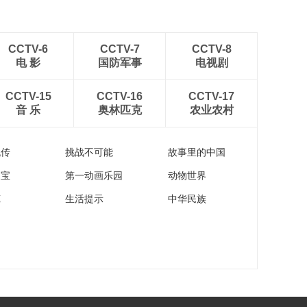
CCTV-6
CCTV-7
CCTV-8
电 影
国防军事
电视剧
CCTV-15
CCTV-16
CCTV-17
音 乐
奥林匹克
农业农村
流传
挑战不可能
故事里的中国
家宝
第一动画乐园
动物世界
苑
生活提示
中华民族