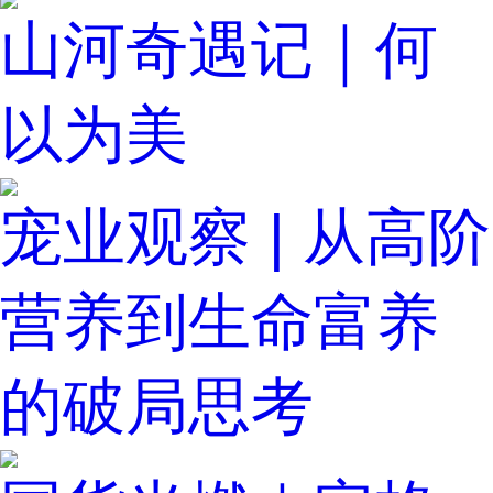
山河奇遇记｜何
以为美
宠业观察 | 从高阶
营养到生命富养
的破局思考