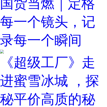
国货当燃｜定格
每一个镜头，记
录每一个瞬间
《超级工厂》走
进蜜雪冰城 ，探
秘平价高质的秘