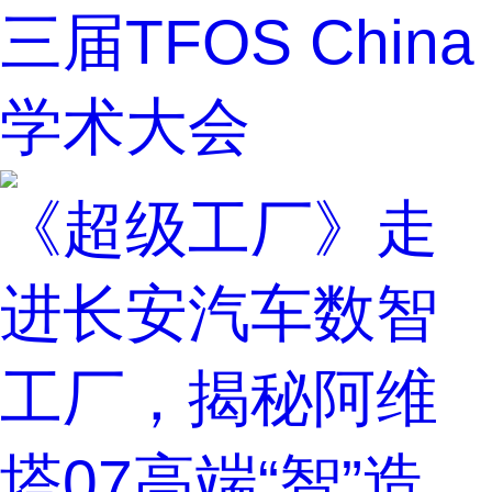
三届TFOS China
学术大会
《超级工厂》走
进长安汽车数智
工厂，揭秘阿维
塔07高端“智”造