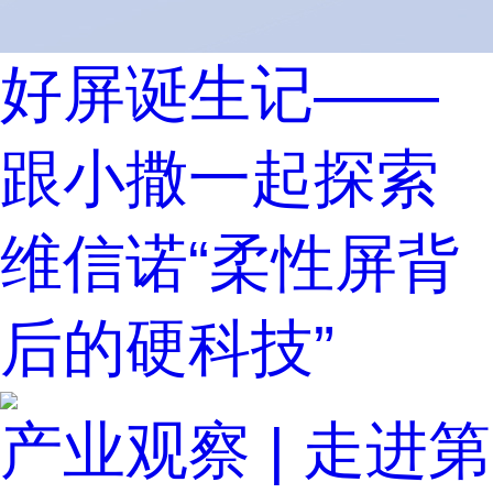
好屏诞生记——
跟小撒一起探索
维信诺“柔性屏背
后的硬科技”
产业观察 | 走进第