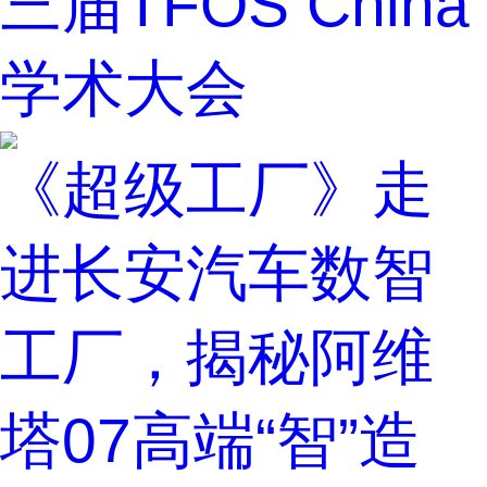
三届TFOS China
学术大会
《超级工厂》走
进长安汽车数智
工厂，揭秘阿维
塔07高端“智”造