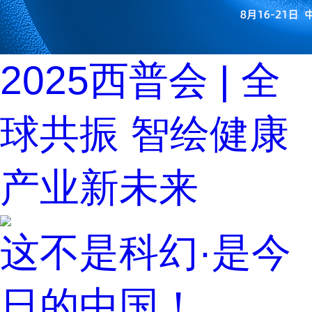
2025西普会 | 全
球共振 智绘健康
产业新未来
这不是科幻·是今
日的中国！