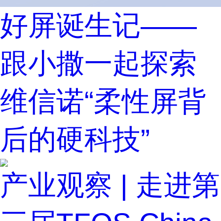
好屏诞生记——
跟小撒一起探索
维信诺“柔性屏背
后的硬科技”
产业观察 | 走进第