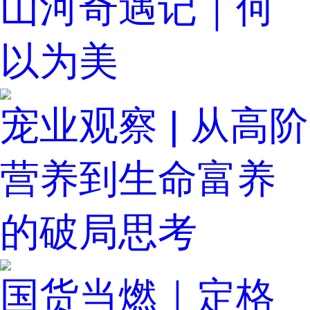
山河奇遇记｜何
以为美
宠业观察 | 从高阶
营养到生命富养
的破局思考
国货当燃｜定格