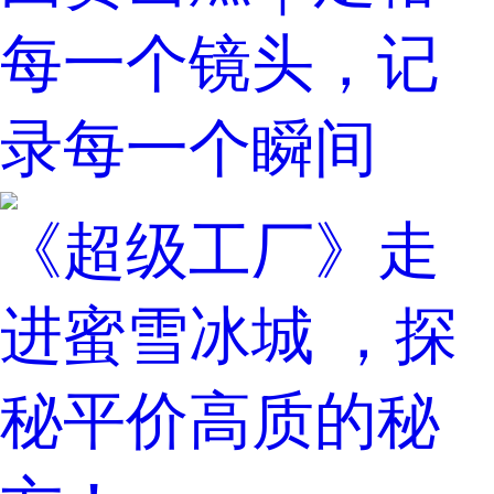
每一个镜头，记
录每一个瞬间
《超级工厂》走
进蜜雪冰城 ，探
秘平价高质的秘