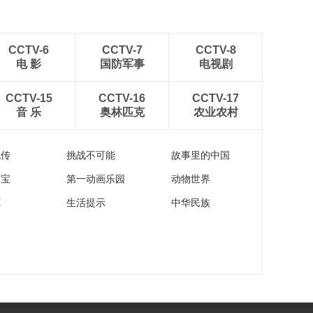
CCTV-6
CCTV-7
CCTV-8
电 影
国防军事
电视剧
CCTV-15
CCTV-16
CCTV-17
音 乐
奥林匹克
农业农村
流传
挑战不可能
故事里的中国
家宝
第一动画乐园
动物世界
苑
生活提示
中华民族