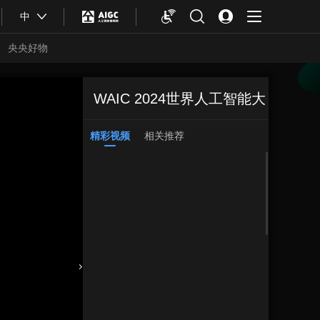
中
央央好物
WAIC 2024世界人工智能大
精彩视频
相关推荐
会
收藏
合体育
亚冬会