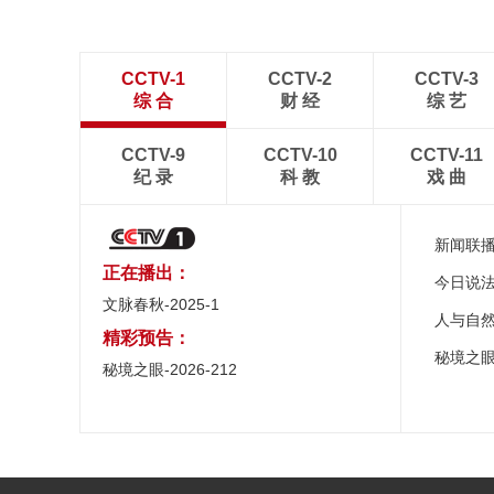
CCTV-1
CCTV-2
CCTV-3
综 合
财 经
综 艺
CCTV-9
CCTV-10
CCTV-11
纪 录
科 教
戏 曲
新闻联
正在播出：
今日说
文脉春秋-2025-1
人与自
精彩预告：
秘境之
秘境之眼-2026-212