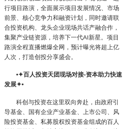
行项目路演，全面展示项目发展情况、市场
前景、核心竞争力和融资计划，同时邀请联
合投资机构、龙头企业现场共话产融合作，
集聚产业链资源，培养下一代AI新星。项目
路演全程直播燃爆全网，预计曝光将超上亿
人次，打造创投分享盛会。
•✦百人投资天团现场对接-资本助力快速
发展✦•
科创与投资在这里双向奔赴，由政府引
导基金、国有企业产业基金、上市公司、风
险投资基金、私募股权投资基金组成的百人