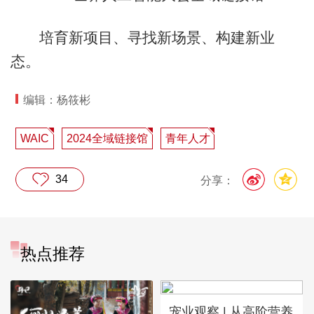
培育新项目、寻找新场景、构建新业
态。
编辑：杨筱彬
WAIC
2024全域链接馆
青年人才
34
分享：
热点推荐
宠业观察 | 从高阶营养