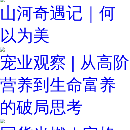
山河奇遇记｜何
以为美
宠业观察 | 从高阶
营养到生命富养
的破局思考