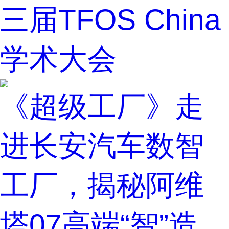
三届TFOS China
学术大会
《超级工厂》走
进长安汽车数智
工厂，揭秘阿维
塔07高端“智”造