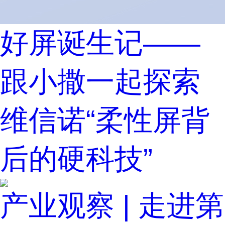
好屏诞生记——
跟小撒一起探索
维信诺“柔性屏背
后的硬科技”
产业观察 | 走进第