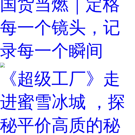
国货当燃｜定格
每一个镜头，记
录每一个瞬间
《超级工厂》走
进蜜雪冰城 ，探
秘平价高质的秘