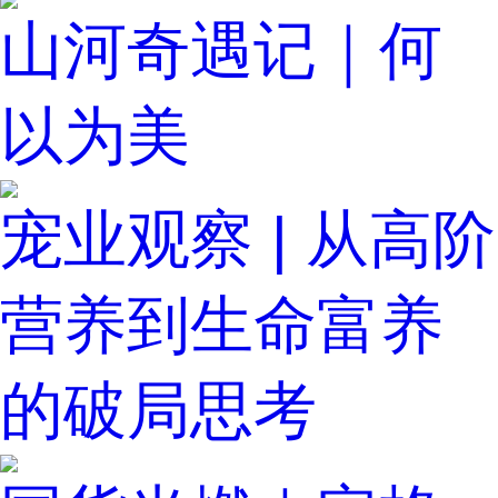
山河奇遇记｜何
以为美
宠业观察 | 从高阶
营养到生命富养
的破局思考