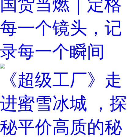
国货当燃｜定格
每一个镜头，记
录每一个瞬间
《超级工厂》走
进蜜雪冰城 ，探
秘平价高质的秘