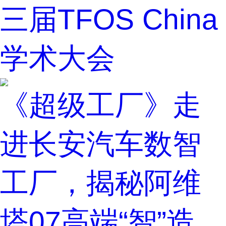
三届TFOS China
学术大会
《超级工厂》走
进长安汽车数智
工厂，揭秘阿维
塔07高端“智”造