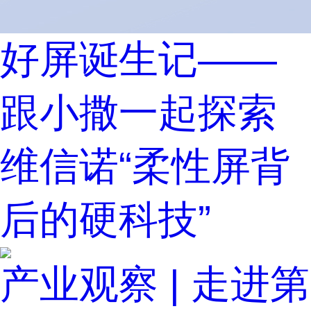
好屏诞生记——
跟小撒一起探索
维信诺“柔性屏背
后的硬科技”
产业观察 | 走进第