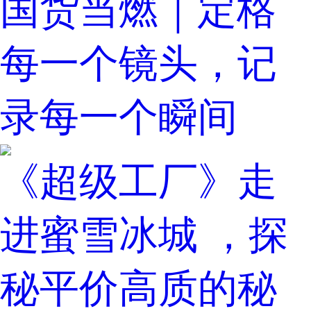
国货当燃｜定格
每一个镜头，记
录每一个瞬间
《超级工厂》走
进蜜雪冰城 ，探
秘平价高质的秘