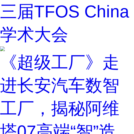
三届TFOS China
学术大会
《超级工厂》走
进长安汽车数智
工厂，揭秘阿维
塔07高端“智”造