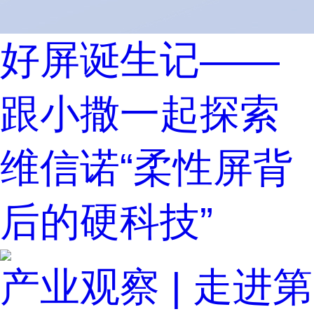
好屏诞生记——
跟小撒一起探索
维信诺“柔性屏背
后的硬科技”
产业观察 | 走进第