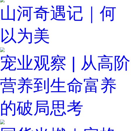
山河奇遇记｜何
以为美
宠业观察 | 从高阶
营养到生命富养
的破局思考