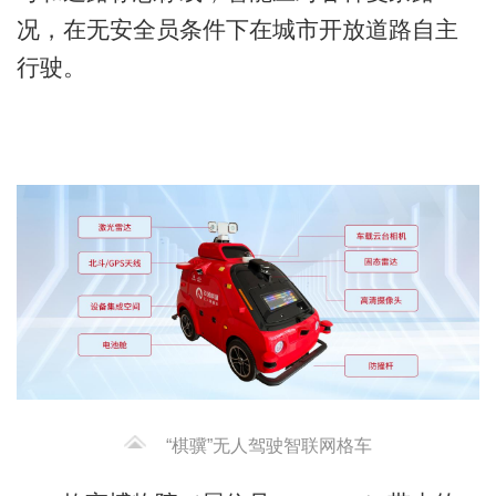
况，在无安全员条件下在城市开放道路自主
行驶。
“棋骥”无人驾驶智联网格车