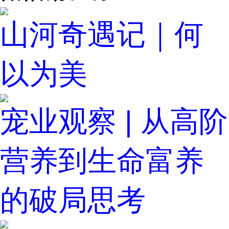
山河奇遇记｜何
以为美
宠业观察 | 从高阶
营养到生命富养
的破局思考