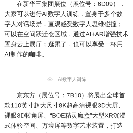
在新华三集团展位（展位号：6D09），
大家可以进行AI数字人训练，置身于多个数
字人对话场景，直观感受数字人思维碰撞；
可以在空间跃迁仓区域，通过AI+AR增强技术
置身云上展厅；逛累了，也可以享受一杯用
AI制作的咖啡。
AI数字人训练
京东方（展位号：7B10）将展出全球首
款110英寸超大尺寸8K超高清裸眼3D大屏、
裸眼3D转角屏、“BOE精灵魔盒”大型XR沉浸
式体验空间、万境屏等数字艺术装置，打造