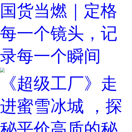
国货当燃｜定格
每一个镜头，记
录每一个瞬间
《超级工厂》走
进蜜雪冰城 ，探
秘平价高质的秘