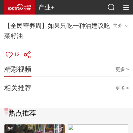
产业+
【全民营养周】如果只吃一种油建议吃
简介
菜籽油
12
精彩视频
更多 >
相关推荐
更多 >
热点推荐