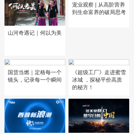
宠业观察 | 从高阶营养
到生命富养的破局思考
山河奇遇记｜何以为美
国货当燃｜定格每一个
《超级工厂》走进蜜雪
镜头，记录每一个瞬间
冰城 ，探秘平价高质
的秘方！