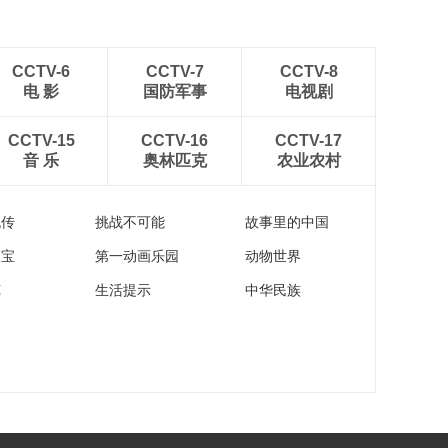
CCTV-6
CCTV-7
CCTV-8
电 影
国防军事
电视剧
CCTV-15
CCTV-16
CCTV-17
音 乐
奥林匹克
农业农村
流传
挑战不可能
故事里的中国
家宝
第一动画乐园
动物世界
苑
生活提示
中华民族