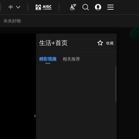
中
央央好物
生活+首页
收藏
精彩视频
相关推荐
合体育
亚冬会