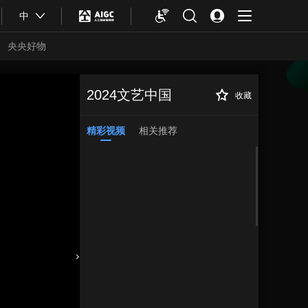
中
央央好物
2024文艺中国
收藏
精彩视频
相关推荐
合体育
亚冬会